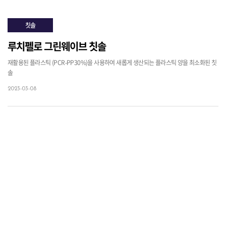
칫솔
루치펠로 그린웨이브 칫솔
재활용된 플라스틱 (PCR-PP30%)을 사용하여 새롭게 생산되는 플라스틱 양을 최소화된 칫
솔
2023-03-08