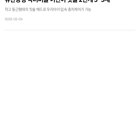
작고 둥근형태의 칫솔 헤드로 우리아이 입속 충치케어가 가능
2023-05-09