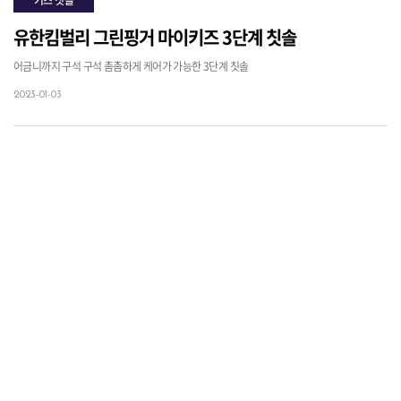
유한킴벌리 그린핑거 마이키즈 3단계 칫솔
어금니까지 구석 구석 촘촘하게 케어가 가능한 3단계 칫솔
2023-01-03