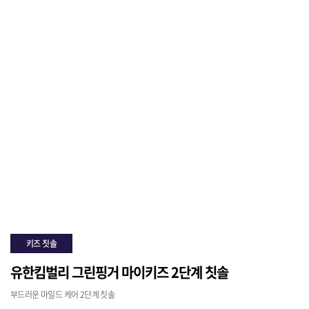
키즈 칫솔
유한킴벌리 그린핑거 마이키즈 2단계 칫솔
부드러운 마일드 케어 2단계 칫솔