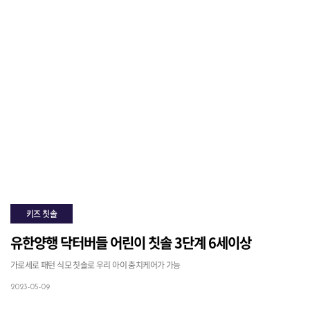
키즈 칫솔
유한양행 닥터버들 어린이 칫솔 3단계 6세이상
가로세로 패턴 식모 칫솔로 우리 아이 충치케어가 가능
2023-05-09