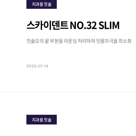
치과용 칫솔
스카이덴트 NO.32 SLIM
칫솔모의 끝 부분을 라운딩 처리하여 잇몸자극을 최소화
2022-07-18
치과용 칫솔