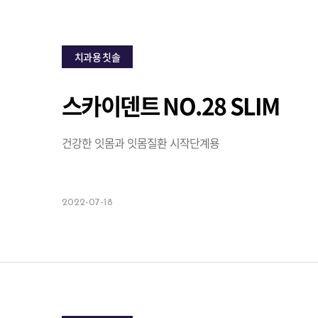
치과용 칫솔
스카이덴트 NO.28 SLIM
건강한 잇몸과 잇몸질환 시작단계용
2022-07-18