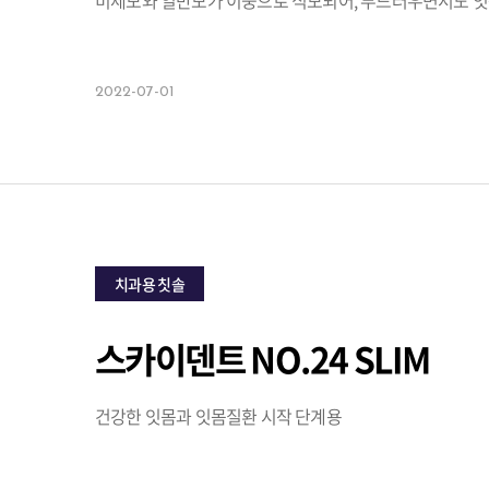
미세모와 일반모가 이중으로 식모되어, 부드러우면서도 잇몸
2022-07-01
치과용 칫솔
스카이덴트 NO.24 SLIM
건강한 잇몸과 잇몸질환 시작 단계용