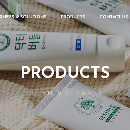
SINESS & SOLUTIONS
PRODUCTS
CONTACT US
PRODUCTS
CLEAN & CLEANER