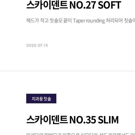
스카이덴트 NO.27 SOFT
헤드가 작고 칫솔모 끝이 Taper rounding 처리되어 칫
2022-07-15
치과용 칫솔
스카이덴트 NO.35 SLIM