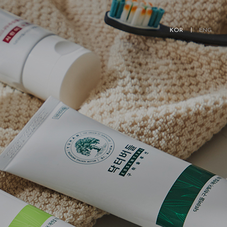
KOR
ENG