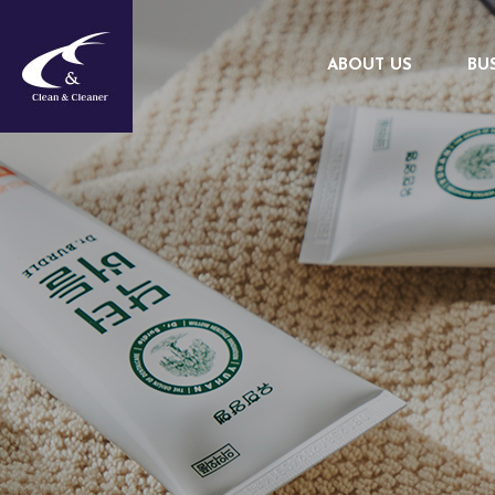
ABOUT US
BU