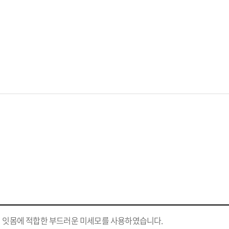
 잇몸에 적합한 부드러운 미세모를 사용하였습니다.