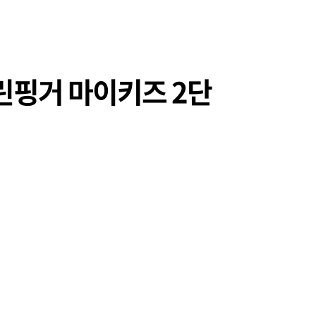
린핑거 마이키즈 2단