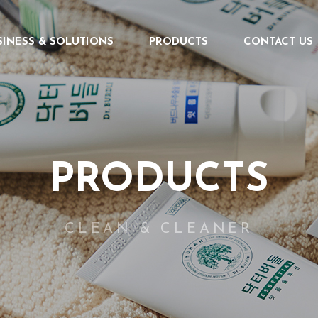
SINESS & SOLUTIONS
PRODUCTS
CONTACT US
PRODUCTS
CLEAN & CLEANER