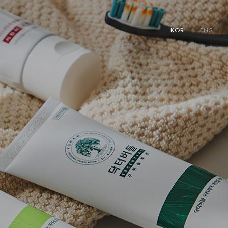
KOR
ENG