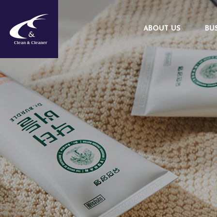
ABOUT US
BU