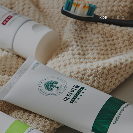
KOR
ENG