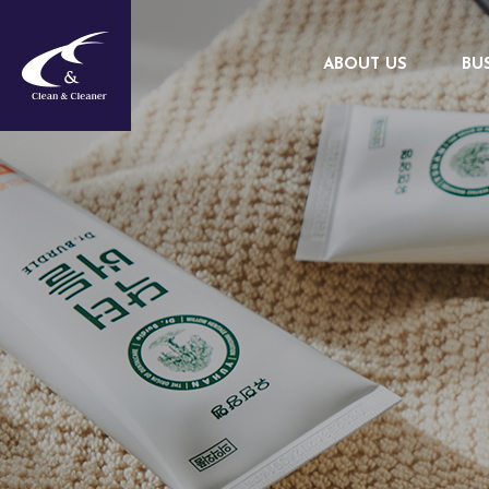
ABOUT US
BU