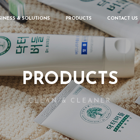
SINESS & SOLUTIONS
PRODUCTS
CONTACT US
PRODUCTS
CLEAN & CLEANER