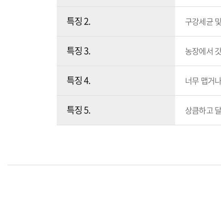
특징 2.
구강세균 
특징 3.
농장에서 갓
특징 4.
너무 맵거나
특징 5.
상큼하고 달