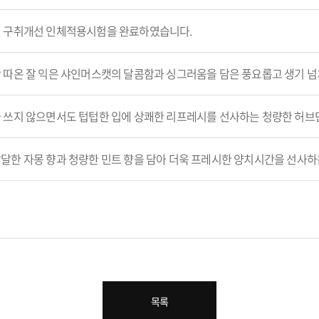
및 구취개선 인체적용시험을 완료하였습니다.
 따온 잘 익은 샤인머스캣의 달콤함과 싱그러움을 담은 풍요롭고 생기 
 쓰지 않으면서도 텁텁한 입에 상쾌한 리프레시를 선사하는 청량한 허브
달한 자몽 향과 청량한 민트 향을 담아 더욱 프레시한 양치시간을 선사하
목록