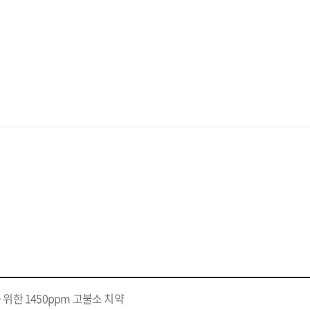
 위한 1450ppm 고불소 치약